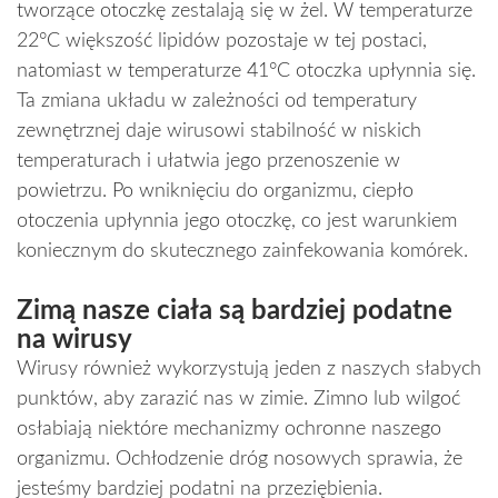
tworzące otoczkę zestalają się w żel. W temperaturze
22°C większość lipidów pozostaje w tej postaci,
natomiast w temperaturze 41°C otoczka upłynnia się.
Ta zmiana układu w zależności od temperatury
zewnętrznej daje wirusowi stabilność w niskich
temperaturach i ułatwia jego przenoszenie w
powietrzu. Po wniknięciu do organizmu, ciepło
otoczenia upłynnia jego otoczkę, co jest warunkiem
koniecznym do skutecznego zainfekowania komórek.
Zimą nasze ciała są bardziej podatne
na wirusy
Wirusy również wykorzystują jeden z naszych słabych
punktów, aby zarazić nas w zimie. Zimno lub wilgoć
osłabiają niektóre mechanizmy ochronne naszego
organizmu. Ochłodzenie dróg nosowych sprawia, że
jesteśmy bardziej podatni na przeziębienia.