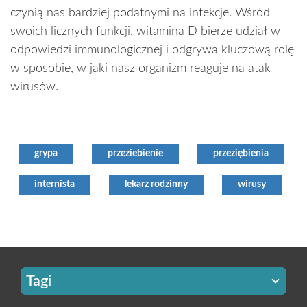
czynią nas bardziej podatnymi na infekcje. Wśród
swoich licznych funkcji, witamina D bierze udział w
odpowiedzi immunologicznej i odgrywa kluczową rolę
w sposobie, w jaki nasz organizm reaguje na atak
wirusów.
grypa
przeziebienie
przeziębienia
internista
lekarz rodzinny
wirusy
Tagi