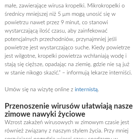
małe, zawierające wirusa kropelki. Mikrokropelki o
średnicy mniejszej niż 5 μm mogą unosić się w
powietrzu nawet przez 9 minut, co stanowi
wystarczającą ilość czasu, aby zainfekować
potencjalnych przechodniów, przynajmniej jeśli
powietrze jest wystarczająco suche. Kiedy powietrze
jest wilgotne, kropelki powietrza wchłaniają wodę i
stają się cięższe, opadając na ziemię, gdzie nie są już
w stanie nikogo skazić.” – informują lekarze interniści.
Umów się na wizytę online z
internistą
.
Przenoszenie wirusów ułatwiają nasze
zimowe nawyki życiowe
Wzrost zakażeń wirusowych w zimowym czasie jest
również związany z naszym stylem życia. Przy mniej