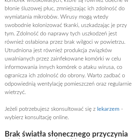
komórek włoskowatych, które są również obecne w
błonie śluzowej płuc, zmniejszając ich zdolność do
wymiatania mikrobów. Wirusy mogą wtedy
swobodnie kolonizować tkanki, uszkadzając je przy
tym. Zdolność do naprawy tych uszkodzeń jest
również osłabiona przez brak wilgoci w powietrzu.
Utrudniona jest również produkcja związków
uwalnianych przez zainfekowane komórki w celu
informowania innych komórek o ataku wirusa, co
ogranicza ich zdolność do obrony. Warto zadbać o
odpowiednią wentylację pomieszczeń oraz regularnie
wietrzyć.
Jeżeli potrzebujesz skonsultować się z
lekarzem
-
wybierz konsultację online.
Brak światła słonecznego przyczynia