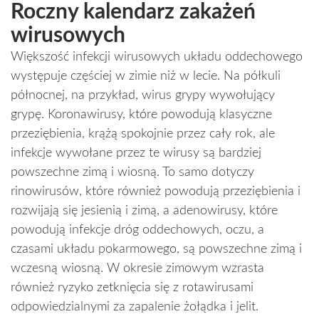
Roczny kalendarz zakażeń
wirusowych
Większość infekcji wirusowych układu oddechowego
występuje częściej w zimie niż w lecie. Na półkuli
północnej, na przykład, wirus grypy wywołujący
grypę. Koronawirusy, które powodują klasyczne
przeziębienia, krążą spokojnie przez cały rok, ale
infekcje wywołane przez te wirusy są bardziej
powszechne zimą i wiosną. To samo dotyczy
rinowirusów, które również powodują przeziębienia i
rozwijają się jesienią i zimą, a adenowirusy, które
powodują infekcje dróg oddechowych, oczu, a
czasami układu pokarmowego, są powszechne zimą i
wczesną wiosną. W okresie zimowym wzrasta
również ryzyko zetknięcia się z rotawirusami
odpowiedzialnymi za zapalenie żołądka i jelit.