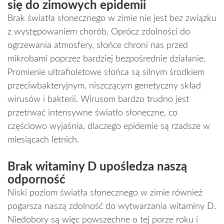
się do zimowych epidemii
Brak światła słonecznego w zimie nie jest bez związku
z występowaniem chorób. Oprócz zdolności do
ogrzewania atmosfery, słońce chroni nas przed
mikrobami poprzez bardziej bezpośrednie działanie.
Promienie ultrafioletowe słońca są silnym środkiem
przeciwbakteryjnym, niszczącym genetyczny skład
wirusów i bakterii. Wirusom bardzo trudno jest
przetrwać intensywne światło słoneczne, co
częściowo wyjaśnia, dlaczego epidemie są rzadsze w
miesiącach letnich.
Brak witaminy D upośledza naszą
odporność
Niski poziom światła słonecznego w zimie również
pogarsza naszą zdolność do wytwarzania witaminy D.
Niedobory są więc powszechne o tej porze roku i