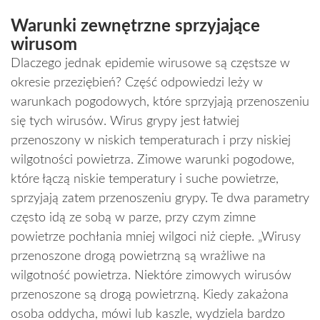
Warunki zewnętrzne sprzyjające
wirusom
Dlaczego jednak epidemie wirusowe są częstsze w
okresie przeziębień? Część odpowiedzi leży w
warunkach pogodowych, które sprzyjają przenoszeniu
się tych wirusów. Wirus grypy jest łatwiej
przenoszony w niskich temperaturach i przy niskiej
wilgotności powietrza. Zimowe warunki pogodowe,
które łączą niskie temperatury i suche powietrze,
sprzyjają zatem przenoszeniu grypy. Te dwa parametry
często idą ze sobą w parze, przy czym zimne
powietrze pochłania mniej wilgoci niż ciepłe. „Wirusy
przenoszone drogą powietrzną są wrażliwe na
wilgotność powietrza. Niektóre zimowych wirusów
przenoszone są drogą powietrzną. Kiedy zakażona
osoba oddycha, mówi lub kaszle, wydziela bardzo