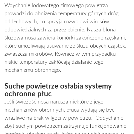
Wdychanie lodowatego zimowego powietrza
prowadzi do obniżenia temperatury górnych dróg
oddechowych, co sprzyja rozwojowi wirusów
odpowiedzialnych za przeziębienie. Nasza błona
śluzowa nosa zawiera komórki zakończone rzęskami,
które umożliwiają usuwanie ze śluzu obcych cząstek,
zwłaszcza mikrobów. Również w tym przypadku
niskie temperatury zakłócają działanie tego
mechanizmu obronnego.
Suche powietrze osłabia systemy
ochronne płuc
Jeśli świeżość nosa narusza niektóre z jego
mechanizmów obronnych, płuca wydają się być
wrażliwe na brak wilgoci w powietrzu. Oddychanie
zbyt suchym powietrzem zatrzymuje funkcjonowanie