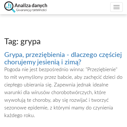
Togg
navi
Tag: grypa
Grypa, przeziębienia - dlaczego częściej
chorujemy jesienią i zimą?
Pogoda nie jest bezpośrednio winna: "Przeziębienie"
to mit wymyślony przez babcie, aby zachęcić dzieci do
ciepłego ubierania się. Zapewnia jednak idealne
warunki dla wirusów chorobotwórczych, które
wywołują te choroby, aby się rozwijać i tworzyć
sezonowe epidemie, z którymi mamy do czynienia
każdego roku.