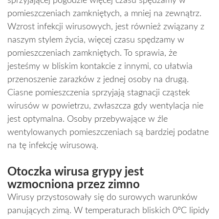
sprzyjającej pogodzie więcej czasu spędzamy w
pomieszczeniach zamkniętych, a mniej na zewnątrz.
Wzrost infekcji wirusowych, jest również związany z
naszym stylem życia, więcej czasu spędzamy w
pomieszczeniach zamkniętych. To sprawia, że
jesteśmy w bliskim kontakcie z innymi, co ułatwia
przenoszenie zarazków z jednej osoby na drugą.
Ciasne pomieszczenia sprzyjają stagnacji cząstek
wirusów w powietrzu, zwłaszcza gdy wentylacja nie
jest optymalna. Osoby przebywające w źle
wentylowanych pomieszczeniach są bardziej podatne
na tę infekcję wirusową.
Otoczka wirusa grypy jest
wzmocniona przez zimno
Wirusy przystosowały się do surowych warunków
panujących zimą. W temperaturach bliskich 0°C lipidy