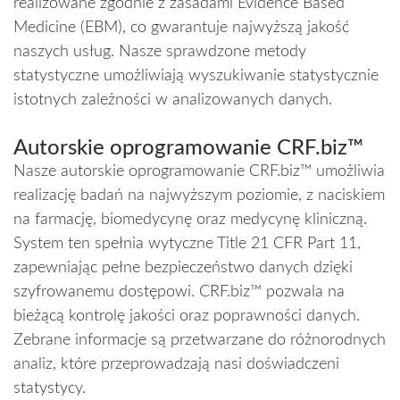
realizowane zgodnie z zasadami Evidence Based
Medicine (EBM), co gwarantuje najwyższą jakość
naszych usług. Nasze sprawdzone metody
statystyczne umożliwiają wyszukiwanie statystycznie
istotnych zależności w analizowanych danych.
Autorskie oprogramowanie CRF.biz™
Nasze autorskie oprogramowanie CRF.biz™ umożliwia
realizację badań na najwyższym poziomie, z naciskiem
na farmację, biomedycynę oraz medycynę kliniczną.
System ten spełnia wytyczne Title 21 CFR Part 11,
zapewniając pełne bezpieczeństwo danych dzięki
szyfrowanemu dostępowi. CRF.biz™ pozwala na
bieżącą kontrolę jakości oraz poprawności danych.
Zebrane informacje są przetwarzane do różnorodnych
analiz, które przeprowadzają nasi doświadczeni
statystycy.