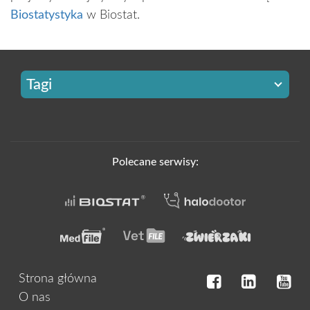
Biostatystyka
w Biostat.
Tagi
Polecane serwisy:
Strona główna
O nas