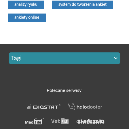
analizy rynku
system do tworzenia ankiet
ankiety online
Tagi
Polecane serwisy: