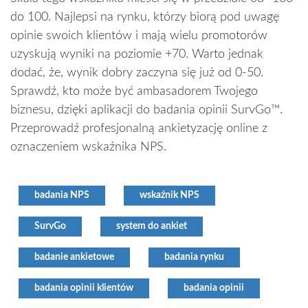
do 100. Najlepsi na rynku, którzy biorą pod uwagę
opinie swoich klientów i mają wielu promotorów
uzyskują wyniki na poziomie +70. Warto jednak
dodać, że, wynik dobry zaczyna się już od 0-50.
Sprawdź, kto może być ambasadorem Twojego
biznesu, dzięki aplikacji do badania opinii SurvGo™.
Przeprowadź profesjonalną ankietyzację online z
oznaczeniem wskaźnika NPS.
badania NPS
wskaźnik NPS
SurvGo
system do ankiet
badanie ankietowe
badania rynku
badania opinii klientów
badania opinii