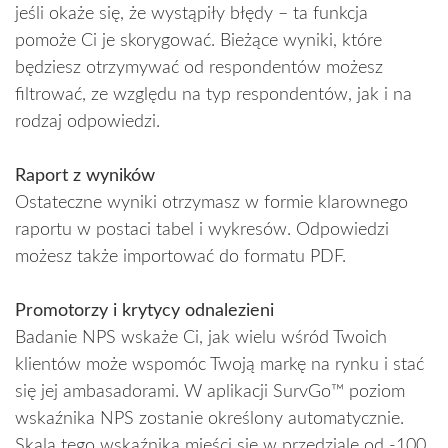
jeśli okaże się, że wystąpiły błędy – ta funkcja
pomoże Ci je skorygować. Bieżące wyniki, które
będziesz otrzymywać od respondentów możesz
filtrować, ze względu na typ respondentów, jak i na
rodzaj odpowiedzi.
Raport z wyników
Ostateczne wyniki otrzymasz w formie klarownego
raportu w postaci tabel i wykresów. Odpowiedzi
możesz także importować do formatu PDF.
Promotorzy i krytycy odnalezieni
Badanie NPS wskaże Ci, jak wielu wśród Twoich
klientów może wspomóc Twoją markę na rynku i stać
się jej ambasadorami. W aplikacji SurvGo™ poziom
wskaźnika NPS zostanie określony automatycznie.
Skala tego wskaźnika mieści się w przedziale od -100