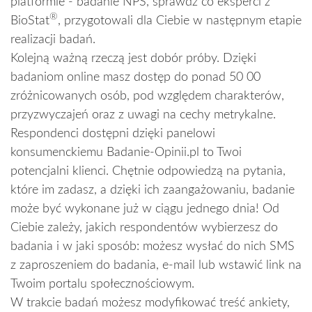
platformie - badanie NPS, sprawdź co eksperci z
®
BioStat
, przygotowali dla Ciebie w następnym etapie
realizacji badań.
Kolejną ważną rzeczą jest dobór próby. Dzięki
badaniom online masz dostęp do ponad 50 00
zróżnicowanych osób, pod względem charakterów,
przyzwyczajeń oraz z uwagi na cechy metrykalne.
Respondenci dostępni dzięki panelowi
konsumenckiemu Badanie-Opinii.pl to Twoi
potencjalni klienci. Chętnie odpowiedzą na pytania,
które im zadasz, a dzięki ich zaangażowaniu, badanie
może być wykonane już w ciągu jednego dnia! Od
Ciebie zależy, jakich respondentów wybierzesz do
badania i w jaki sposób: możesz wysłać do nich SMS
z zaproszeniem do badania, e-mail lub wstawić link na
Twoim portalu społecznościowym.
W trakcie badań możesz modyfikować treść ankiety,