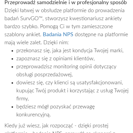
Przeprowadź samodzielnie i w profesjonalny sposób
Dzięki łatwej w obsłudze platformie do prowadzenia
badań SurvGO™, stworzysz kwestionariusz ankiety
bardzo szybko. Pomogą Ci w tym zamieszczone
szablony ankiet.
Badania NPS
dostępne na platformie
mają wiele zalet. Dzięki nim:
przekonasz się, jaka jest kondycja Twojej marki,
zapoznasz się z opiniami klientów,
przeprowadzisz monitoring opinii dotyczący
obsługi posprzedażowej,
dowiesz się, czy klienci są usatysfakcjonowani,
kupując Twój produkt i korzystając z usług Twojej
firmy,
będziesz mógł pozyskać przewagę
konkurencyjną.
Kiedy już wiesz, jak rozpocząć - dzięki prostej