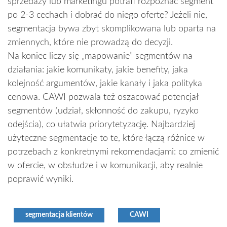
sprzedaży lub marketingu potrafi rozpoznać segment
po 2-3 cechach i dobrać do niego ofertę? Jeżeli nie,
segmentacja bywa zbyt skomplikowana lub oparta na
zmiennych, które nie prowadzą do decyzji.
Na koniec liczy się „mapowanie” segmentów na
działania: jakie komunikaty, jakie benefity, jaka
kolejność argumentów, jakie kanały i jaka polityka
cenowa. CAWI pozwala też oszacować potencjał
segmentów (udział, skłonność do zakupu, ryzyko
odejścia), co ułatwia priorytetyzację. Najbardziej
użyteczne segmentacje to te, które łączą różnice w
potrzebach z konkretnymi rekomendacjami: co zmienić
w ofercie, w obsłudze i w komunikacji, aby realnie
poprawić wyniki.
segmentacja klientów
CAWI