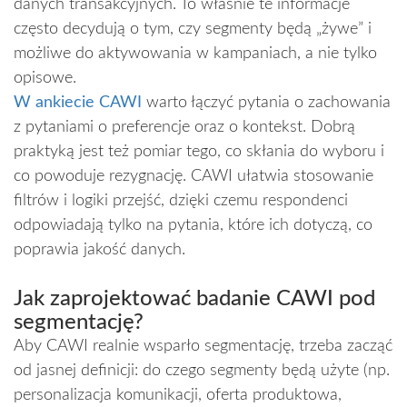
danych transakcyjnych. To właśnie te informacje
często decydują o tym, czy segmenty będą „żywe” i
możliwe do aktywowania w kampaniach, a nie tylko
opisowe.
W ankiecie CAWI
warto łączyć pytania o zachowania
z pytaniami o preferencje oraz o kontekst. Dobrą
praktyką jest też pomiar tego, co skłania do wyboru i
co powoduje rezygnację. CAWI ułatwia stosowanie
filtrów i logiki przejść, dzięki czemu respondenci
odpowiadają tylko na pytania, które ich dotyczą, co
poprawia jakość danych.
Jak zaprojektować badanie CAWI pod
segmentację?
Aby CAWI realnie wsparło segmentację, trzeba zacząć
od jasnej definicji: do czego segmenty będą użyte (np.
personalizacja komunikacji, oferta produktowa,