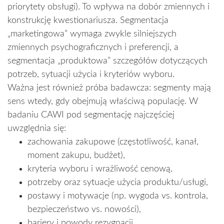
priorytety obsługi). To wpływa na dobór zmiennych i
konstrukcję kwestionariusza. Segmentacja
„marketingowa” wymaga zwykle silniejszych
zmiennych psychograficznych i preferencji, a
segmentacja „produktowa” szczegółów dotyczących
potrzeb, sytuacji użycia i kryteriów wyboru.
Ważna jest również próba badawcza: segmenty mają
sens wtedy, gdy obejmują właściwą populację. W
badaniu CAWI pod segmentację najczęściej
uwzględnia się:
zachowania zakupowe (częstotliwość, kanał,
moment zakupu, budżet),
kryteria wyboru i wrażliwość cenową,
potrzeby oraz sytuacje użycia produktu/usługi,
postawy i motywacje (np. wygoda vs. kontrola,
bezpieczeństwo vs. nowości),
bariery i powody rezygnacji,