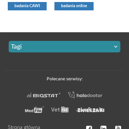
badania CAWI
badania online
Tagi
Polecane serwisy:
Strona główna