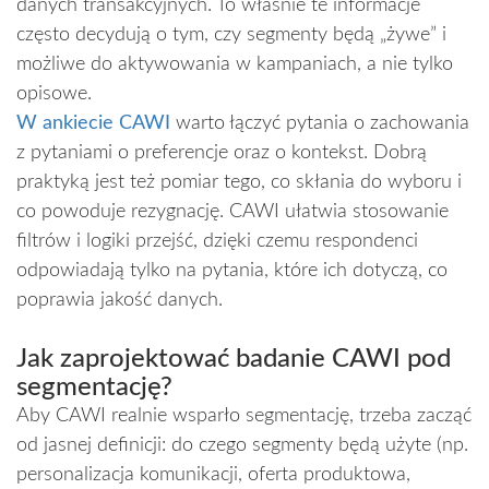
danych transakcyjnych. To właśnie te informacje
często decydują o tym, czy segmenty będą „żywe” i
możliwe do aktywowania w kampaniach, a nie tylko
opisowe.
W ankiecie CAWI
warto łączyć pytania o zachowania
z pytaniami o preferencje oraz o kontekst. Dobrą
praktyką jest też pomiar tego, co skłania do wyboru i
co powoduje rezygnację. CAWI ułatwia stosowanie
filtrów i logiki przejść, dzięki czemu respondenci
odpowiadają tylko na pytania, które ich dotyczą, co
poprawia jakość danych.
Jak zaprojektować badanie CAWI pod
segmentację?
Aby CAWI realnie wsparło segmentację, trzeba zacząć
od jasnej definicji: do czego segmenty będą użyte (np.
personalizacja komunikacji, oferta produktowa,