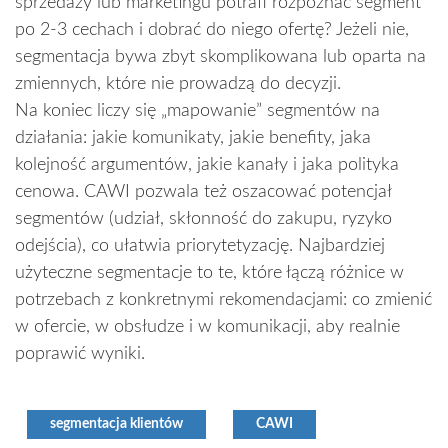
sprzedaży lub marketingu potrafi rozpoznać segment
po 2-3 cechach i dobrać do niego ofertę? Jeżeli nie,
segmentacja bywa zbyt skomplikowana lub oparta na
zmiennych, które nie prowadzą do decyzji.
Na koniec liczy się „mapowanie” segmentów na
działania: jakie komunikaty, jakie benefity, jaka
kolejność argumentów, jakie kanały i jaka polityka
cenowa. CAWI pozwala też oszacować potencjał
segmentów (udział, skłonność do zakupu, ryzyko
odejścia), co ułatwia priorytetyzację. Najbardziej
użyteczne segmentacje to te, które łączą różnice w
potrzebach z konkretnymi rekomendacjami: co zmienić
w ofercie, w obsłudze i w komunikacji, aby realnie
poprawić wyniki.
segmentacja klientów
CAWI