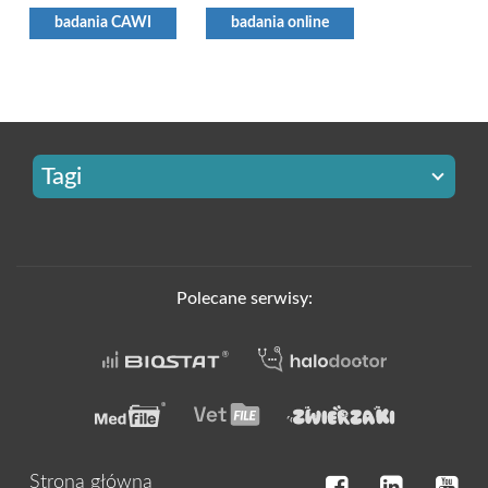
badania CAWI
badania online
Tagi
Polecane serwisy:
Strona główna