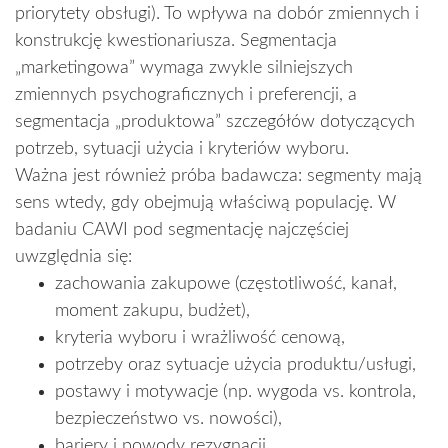
priorytety obsługi). To wpływa na dobór zmiennych i
konstrukcję kwestionariusza. Segmentacja
„marketingowa” wymaga zwykle silniejszych
zmiennych psychograficznych i preferencji, a
segmentacja „produktowa” szczegółów dotyczących
potrzeb, sytuacji użycia i kryteriów wyboru.
Ważna jest również próba badawcza: segmenty mają
sens wtedy, gdy obejmują właściwą populację. W
badaniu CAWI pod segmentację najczęściej
uwzględnia się:
zachowania zakupowe (częstotliwość, kanał,
moment zakupu, budżet),
kryteria wyboru i wrażliwość cenową,
potrzeby oraz sytuacje użycia produktu/usługi,
postawy i motywacje (np. wygoda vs. kontrola,
bezpieczeństwo vs. nowości),
bariery i powody rezygnacji,