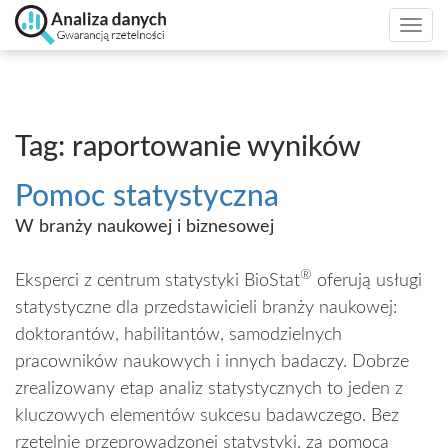
Togg
navi
Tag: raportowanie wyników
Pomoc statystyczna
W branży naukowej i biznesowej
®
Eksperci z centrum statystyki BioStat
oferują usługi
statystyczne dla przedstawicieli branży naukowej:
doktorantów, habilitantów, samodzielnych
pracowników naukowych i innych badaczy. Dobrze
zrealizowany etap analiz statystycznych to jeden z
kluczowych elementów sukcesu badawczego. Bez
rzetelnie przeprowadzonej statystyki, za pomocą