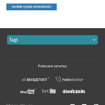
modele ryzyka umieralności
Tagi
Polecane serwisy: