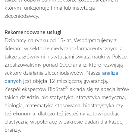
także w odpowiednim sektorze gospodarczym, w
którym funkcjonuje firma lub instytucja
zleceniodawcy.
Rekomendowane usługi
Działamy na rynku od 15-lat. Współpracujemy z
liderami w sektorze medyczno-farmaceutycznym, a
także z głównymi instytucjami świata nauki w Polsce.
Zrealizowaliśmy ponad 1000 analiz, które rozwijają
sektory działania zleceniodawców. Nasza
analiza
danych
jest objęta 12-miesięczną gwarancją.
®
Zespół ekspertów BioStat
składa się ze specjalistów
takich dziedzin jak: statystyka, statystyka medyczna,
biologia, matematyka stosowana, biostatystyka czy
też ekonomia, dlatego też jesteśmy gotowi podjąć
elastyczną współpracę w zakresie badań dla każdej
branży.