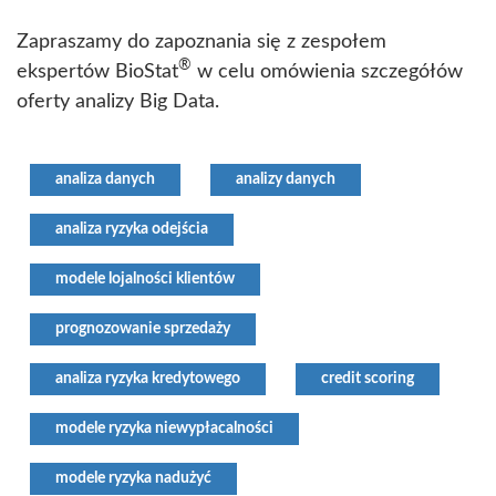
Zapraszamy do zapoznania się z zespołem
®
ekspertów BioStat
w celu omówienia szczegółów
oferty analizy Big Data.
analiza danych
analizy danych
analiza ryzyka odejścia
modele lojalności klientów
prognozowanie sprzedaży
analiza ryzyka kredytowego
credit scoring
modele ryzyka niewypłacalności
modele ryzyka nadużyć