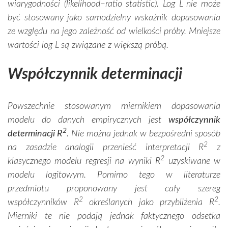
wiarygodności (
likelihood–ratio statistic).
Log L nie może
być stosowany jako samodzielny wskaźnik dopasowania
ze względu na jego zależność od wielkości próby. Mniejsze
wartości log L są związane z większą próbą.
Współczynnik determinacji
Powszechnie stosowanym miernikiem dopasowania
modelu do danych empirycznych jest
współczynnik
2
determinacji R
. Nie można jednak w bezpośredni sposób
2
na zasadzie analogii przenieść interpretacji R
z
2
klasycznego modelu regresji na wyniki R
uzyskiwane w
modelu logitowym. Pomimo tego w literaturze
przedmiotu proponowany jest cały szereg
2
2
współczynników R
określanych jako przybliżenia R
.
Mierniki te nie podają jednak faktycznego odsetka