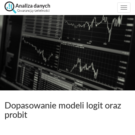
Togg
navi
Dopasowanie modeli logit oraz
probit