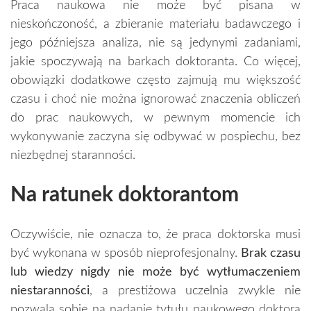
Praca naukowa nie może być pisana w
nieskończoność, a zbieranie materiału badawczego i
jego późniejsza analiza, nie są jedynymi zadaniami,
jakie spoczywają na barkach doktoranta. Co więcej,
obowiązki dodatkowe często zajmują mu większość
czasu i choć nie można ignorować znaczenia obliczeń
do prac naukowych, w pewnym momencie ich
wykonywanie zaczyna się odbywać w pospiechu, bez
niezbędnej staranności.
Na ratunek doktorantom
Oczywiście, nie oznacza to, że praca doktorska musi
być wykonana w sposób nieprofesjonalny.
Brak czasu
lub wiedzy nigdy nie może być wytłumaczeniem
niestaranności
, a prestiżowa uczelnia zwykle nie
pozwala sobie na nadanie tytułu naukowego doktora