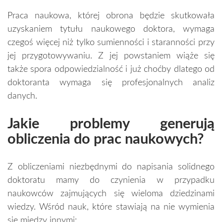
Praca naukowa, której obrona będzie skutkowała
uzyskaniem tytułu naukowego doktora, wymaga
czegoś więcej niż tylko sumienności i staranności przy
jej przygotowywaniu. Z jej powstaniem wiąże się
także spora odpowiedzialność i już choćby dlatego od
doktoranta wymaga się profesjonalnych analiz
danych.
Jakie problemy generują
obliczenia do prac naukowych?
Z obliczeniami niezbędnymi do napisania solidnego
doktoratu mamy do czynienia w przypadku
naukowców zajmujących się wieloma dziedzinami
wiedzy. Wśród nauk, które stawiają na nie wymienia
się między innymi: