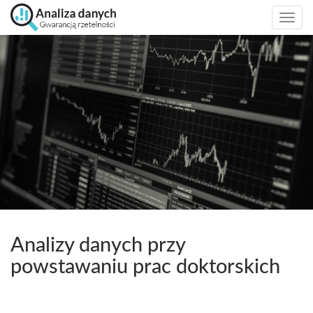
Togg
navi
Analizy danych przy
powstawaniu prac doktorskich